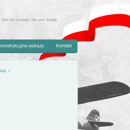
 „Kto nie szanuje i nie ceni swojej
konstrukcyjne-pokazy
Kontakt
ska)