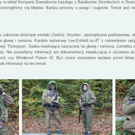
ły w skład Kompanii Dowodzenia każdego z Batalionów Strzeleckich w Dywiz
e ustrzegliśmy się błędów. Bardzo prosimy o uwagi i sugestie. Temat jest 
 założone skórzane serdaki (Jerkin). Strzelec: oporządzenie podstawowe, d
na głowę i ramiona. Karabin wyborowy Lee-Enfield no.4T z celownikiem o
owy Thompson. Siatka maskująca narzucona na głowę i ramiona. Lornetka 
na). Nie posiadamy informacji ani dokumentacji świadczącej o używaniu 
ock czy Windproof Patern 42. Być może stosowano wydane przed bitwą 
k informacji na ten temat.