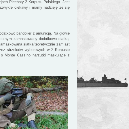
jach Piechoty 2 Korpusu Polskiego. Jest
niezwykle ciekawy i mamy nadzieję że się
odatkowo bandolier z amunicją. Na głowie
ptycznym zamaskowany dodatkowo siatką.
zamaskowana siatką(teoretycznie zamiast
przez strzelców wyborowych w 2 Korpusie
o Monte Cassino narzutki maskujące z