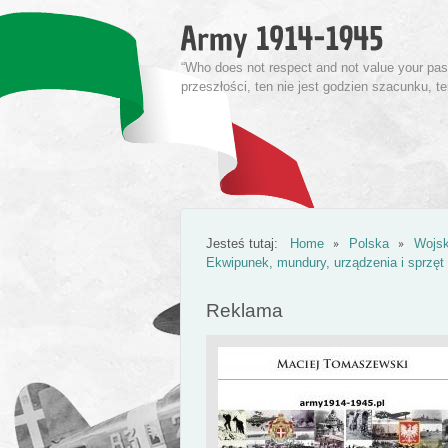
“Who does not respect and not value your past 
przeszłości, ten nie jest godzien szacunku, t
Jesteś tutaj:
Home
Polska
Wojsk
Ekwipunek, mundury, urządzenia i sprzęt 
Reklama