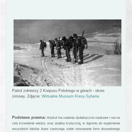
Patrol żołnierzy 2 Korpusu Polskiego w górach - okres
zimowy. Zdjęcie:
Wirtualne Muzeum Kresy-Syberia
Podstawa prawna:
Artykuł ma zadania dydaktyczno-naukowe i ma na
celu krzewienie wiedzy oraz analizę krytyczną, w dążeniu do wyjaśnienia
wszystkich faktów. Autor zastrzega sobie stosowanie form dozwolonego