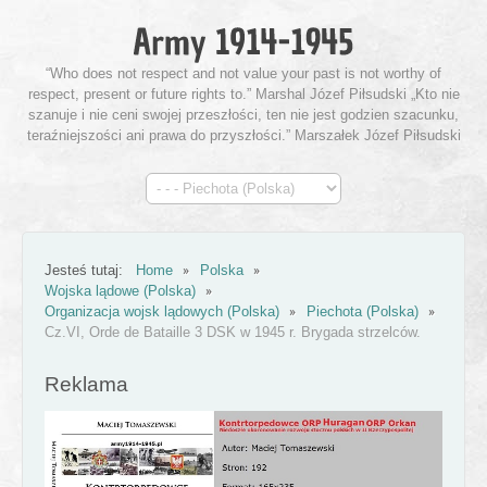
“Who does not respect and not value your past is not worthy of
respect, present or future rights to.” Marshal Józef Piłsudski „Kto nie
szanuje i nie ceni swojej przeszłości, ten nie jest godzien szacunku,
teraźniejszości ani prawa do przyszłości.” Marszałek Józef Piłsudski
Jesteś tutaj:
Home
Polska
Wojska lądowe (Polska)
Organizacja wojsk lądowych (Polska)
Piechota (Polska)
Cz.VI, Orde de Bataille 3 DSK w 1945 r. Brygada strzelców.
Reklama