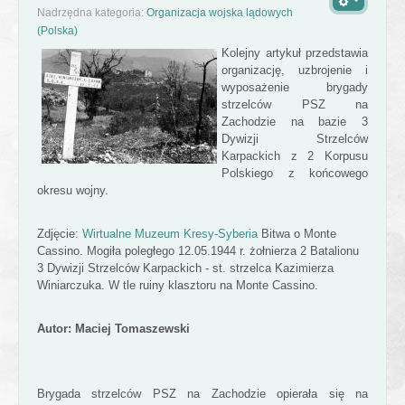
Nadrzędna kategoria:
Organizacja wojska lądowych
(Polska)
Kolejny artykuł przedstawia
organizację, uzbrojenie i
wyposażenie brygady
strzelców PSZ na
Zachodzie na bazie 3
Dywizji Strzelców
Karpackich z 2 Korpusu
Polskiego z końcowego
okresu wojny.
Zdjęcie:
Wirtualne Muzeum Kresy-Syberia
Bitwa o Monte
Cassino. Mogiła poległego 12.05.1944 r. żołnierza 2 Batalionu
3 Dywizji Strzelców Karpackich - st. strzelca Kazimierza
Winiarczuka. W tle ruiny klasztoru na Monte Cassino.
Autor: Maciej Tomaszewski
Brygada strzelców PSZ na Zachodzie opierała się na