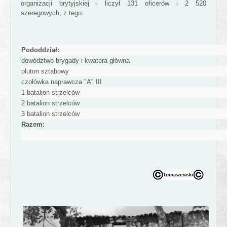
organizacji brytyjskiej i liczył 131 oficerów i 2 520
szeregowych, z tego:
Pododdział:
dowództwo brygady i kwatera główna
pluton sztabowy
czołówka naprawcza "A" III
1 batalion strzelców
2 batalion strzelców
3 batalion strzelców
Razem: